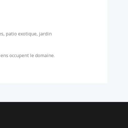
s, patio exotique, jardin
iens occupent le domaine.