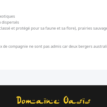
exotiques
m dispersés
classé et protégé pour sa faune et sa flore), prairies sauvage
ux de compagnie ne sont pas admis car deux bergers austral