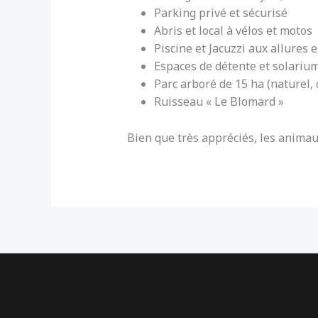
Parking privé et sécurisé
Abris et local à vélos et motos
Piscine et Jacuzzi aux allures 
Espaces de détente et solariu
Parc arboré de 15 ha (naturel, 
Ruisseau « Le Blomard »
Bien que très appréciés, les anima